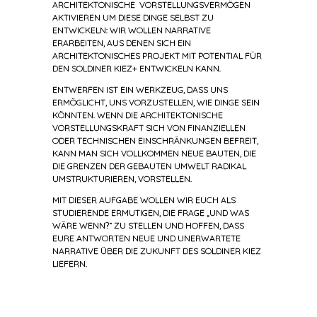
ARCHITEKTONISCHE VORSTELLUNGSVERMÖGEN
AKTIVIEREN UM DIESE DINGE SELBST ZU
ENTWICKELN: WIR WOLLEN NARRATIVE
ERARBEITEN, AUS DENEN SICH EIN
ARCHITEKTONISCHES PROJEKT MIT POTENTIAL FÜR
DEN SOLDINER KIEZ+ ENTWICKELN KANN.
ENTWERFEN IST EIN WERKZEUG, DASS UNS
ERMÖGLICHT, UNS VORZUSTELLEN, WIE DINGE SEIN
KÖNNTEN. WENN DIE ARCHITEKTONISCHE
VORSTELLUNGSKRAFT SICH VON FINANZIELLEN
ODER TECHNISCHEN EINSCHRÄNKUNGEN BEFREIT,
KANN MAN SICH VOLLKOMMEN NEUE BAUTEN, DIE
DIE GRENZEN DER GEBAUTEN UMWELT RADIKAL
UMSTRUKTURIEREN, VORSTELLEN.
MIT DIESER AUFGABE WOLLEN WIR EUCH ALS
STUDIERENDE ERMUTIGEN, DIE FRAGE „UND WAS
WÄRE WENN?“ ZU STELLEN UND HOFFEN, DASS
EURE ANTWORTEN NEUE UND UNERWARTETE
NARRATIVE ÜBER DIE ZUKUNFT DES SOLDINER KIEZ
LIEFERN.